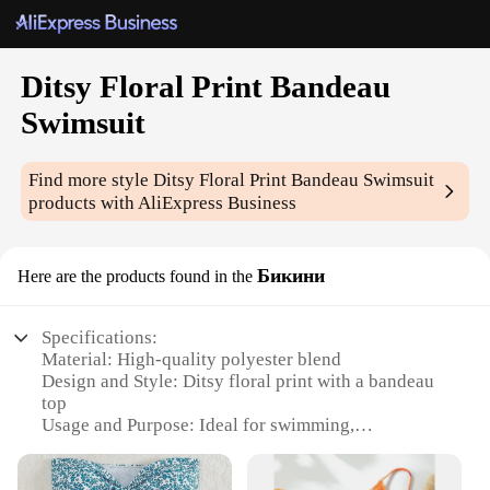
Ditsy Floral Print Bandeau
Swimsuit
Find more style
Ditsy Floral Print Bandeau Swimsuit
products with AliExpress Business
Бикини
Here are the products found in the
Specifications:
Material: High-quality polyester blend
Design and Style: Ditsy floral print with a bandeau
top
Usage and Purpose: Ideal for swimming,
sunbathing, and beach outings
Shape and Size: Available in various sizes to fit a