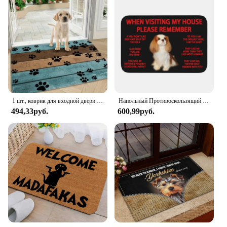
1 шт., коврик для входной двери с принтом «собачьи лапы»
Напольный Противоскользящий коврик для входа в кухню или ванную комнату, с рисунком собаки
494,33руб.
600,99руб.