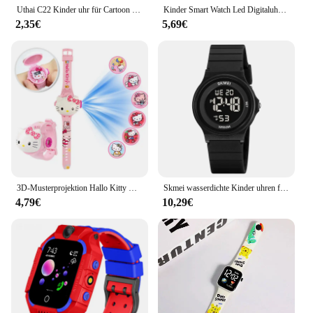
Uthai C22 Kinder uhr für Cartoon Einhorn Uhren leuchten in der Nacht Quarz Digitaluhr Silikon band süße Mädchen Grundschule
Kinder Smart Watch Led Digitaluhr Wasserdichte Smartwatch Kinder Sport Herzfrequenzmesser Fitness Tracker Uhr Junge und Mädchen
2,35€
5,69€
3D-Musterprojektion Hallo Kitty Mädchen Uhren Kinder neue Cartoon Kuromi LED Uhr Kinder Spielzeug Armband Uhr Geschenk
Skmei wasserdichte Kinder uhren für Jungen Mädchen leuchtende Studenten digitale elektronische Armbanduhren Wecker Sport Kinder uhr
4,79€
10,29€