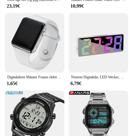
23,19€
10,99€
Digitaluhren Männer Frauen elektronische Quadrat führte Sport Armbanduhr Mode lässig einfache Silikon weibliche Uhr reloj para mujer
Neueste Digitaluhr, LED-Wecker, Schlafzimmer, elektronische Tischuhr mit Temperaturanzeige, einstellbare Helligkeit, 12/24 Stunden
1,65€
6,79€