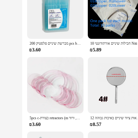
מברשת שיניים פלסטיק 200 pcs boothed פלסטיק שיניים מברשת שיניים חד פעמי שיניים מברשת שיניים בחירת חוט דנטלי
₪3.60
₪5.89
שיניים רפואת שיניים מראות ציוד שיניים באיכות גבוהה
5pcs c-בצורת retractors (m גודל, ורוד) הפה פותחן שיניים טיפול פותחן שיניים עבור תיקון ציוד שיניים
₪3.60
₪8.57