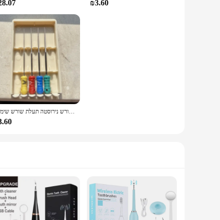
28.07
₪3.60
פרוץ אצבע דנטלי קבצים אנדוטי שורש נירוסטה תעלת שורש שימוש cor ניקוי
3.60