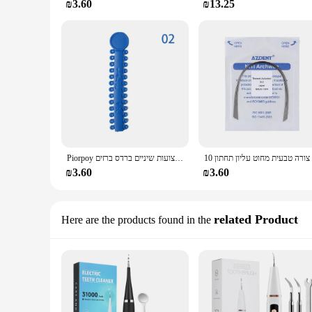
₪3.60
₪13.25
Piorpoy שיניים שיניים אלסטית אלסטית אלסטית שיניים/40 מקלות צבעוניות עבור ברצועות שיניים ברדס ברזים backets braces ortho טיפול mate
₪3.60
₪3.60
related Product
Here are the products found in the