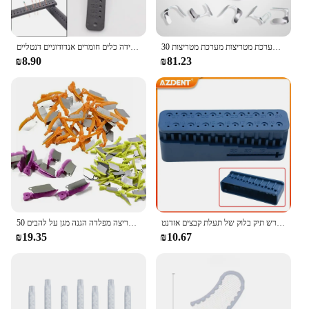
30 יח 'מטריצת שיניים עורפית מטריצת מתכת קדמית רצועות מערכת מטריצות מערכת מטריצות
סרגל מדידה דנטלי מדידת טווח מכשירים עם טמפרטורות גבוהות בקנה מידה כלים חומרים אנדודוניים דנטליים
₪8.90
₪81.23
דנטלי שליט אנדודונטי שליט אנדו שורש תיק בלוק של תעלת קבצים אזדנט
50 שיניים ראש הממשלה יח'\קופסא שיניים באופן קרוב לפלסטיק עם מטריצה מפלדה הגנה מגן על להבים
₪19.35
₪10.67