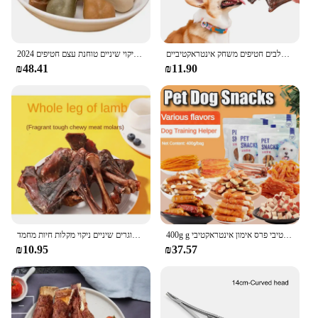
חטיפי חיות מחמד יבש בשר טלה רגל בשר כבש רגל נשנושים שיניים טוחנות ניקוי עצם אימון גמול כלבים חטיפים משחק אינטראקטיביים
2024 חיות מחמד כלבים חטיפי כלב נשיפה טרי נשימה לעיסה שיניים ניקוי שיניים טוחנת עצם חטיפים
₪48.41
₪11.90
400g g כלב חטיף ביסקוויטים כלבים לחיות מחמד ניקוי קידום עיכול כלב אינטראקטיבי פרס אימון אינטראקטיבי
רגל טלה יבש כלב חטיפים פריכות עצם גדול כלב חטיפים טוחנת מקלות טוחנת כלבים בוגרים כלבים בוגרים שיניים ניקוי מקלות חיות מחמד
₪10.95
₪37.57