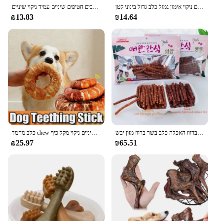
כלבים חטיפים יבשים ברכיים בקר ברכיים ריחניים שיניים ניקוי אימון גמול כלב גדול בינוני קטן
מזון עוף לחיות מחמד מזון בשד זמין במפרטים שונים של כלבים חטיפים שיניים עמיד ניקוי שיניים
₪13.83
₪14.64
כלב חטיף כלבים מזון כלבים כלבים כלבים בשר בקר בשר ברווז האכלה כלב בשר ברווז מזון יבש
כלב מחמד chew צעצוע שיניים ניקוי מקל כיף cowhide עוף ברווז צורה אימון תגמול כלב חטיף משחק אינטראקטיבי
₪25.97
₪65.51