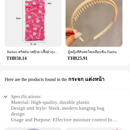
Barbies คริสต์มาสตุ๊กตาเสื้อผ้าถุงนอนชุดนอนผ้านิ่มอุปกรณ์เสริมตุ๊กตาเสื้อผ้าสำหรับตุ๊กตาบาร์บี้และตุ๊กตา1/6 BJD Blythe ตุ๊กตาของเล่นเด็กหญิง
ผู้หญิงสีสันสดใสเคลือบฟัน Hairbands หักการตกแต่งแถบคาดศีรษะกลางแจ้งผม Hoop Headwear แฟชั่นอุปกรณ์เสริมผม
THB58.14
THB25.91
กระจก แต่งหน้า
Here are the products found in the
Specifications:
Material: High-quality, durable plastic
Design and Style: Sleek, modern hanging bag
design
Usage and Purpose: Effective moisture control for
enclosed spaces