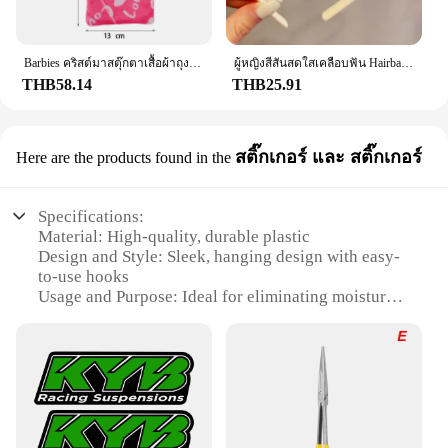
Barbies คริสต์มาสตุ๊กตาเสื้อผ้าถุงนอนชุดนอนผ้านิ่มอุปกรณ์เสริมตุ๊กตาเสื้อผ้าสำหรับตุ๊กตาบาร์บี้และตุ๊กตา1/6 BJD Blythe ตุ๊กตาของเล่นเด็กหญิง
ผู้หญิงสีสันสดใสเคลือบฟัน Hairbands หักการตกแต่งแถบคาดศีรษะกลางแจ้งผม Hoop Headwear แฟชั่นอุปกรณ์เสริมผม
THB58.14
THB25.91
สติ๊กเกอร์ และ สติ๊กเกอร์
Here are the products found in the
Specifications:
Material: High-quality, durable plastic
Design and Style: Sleek, hanging design with easy-
to-use hooks
Usage and Purpose: Ideal for eliminating moisture
and odors in small spaces
Performance and Property: Efficiently absorbs
excess moisture, preventing mold and mildew
growth
Shape or Size or Weight or Quantity: Compact,
lightweight, and available in multiple sets
Applicable People: Suitable for homeowners,