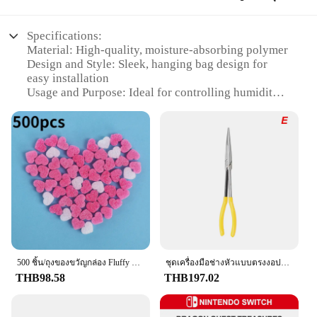
Specifications:
Material: High-quality, moisture-absorbing polymer
Design and Style: Sleek, hanging bag design for
easy installation
Usage and Purpose: Ideal for controlling humidity
in small to medium spaces
Performance and Property: Effective at reducing
dampness and preventing mold growth
Shape or Size or Weight or Quantity: Lightweight
and portable, suitable for various settings
Parts and Accessories: Includes a convenient
hanging hook for easy installation
Features:
|Wholesale|
**Optimal Humidity Control**
500 ชิ้น/ถุงของขวัญกล่อง Fluffy Slime FILLER ตะกอนดินหัวใจสีชมพู Love ลูกปัดโฟม Strip Slime DIY งานแต่งงานโปรดปรานดอกไม้กล่อง FILLER
ชุดเครื่องมือช่างหัวแบบตรงงอปากแหลมพิเศษแบบ DIY คลิปประแจอุปกรณ์กำจัดด้วยมือชุดดูแลรถยนต์อุปกรณ์เสริมรถยนต์
The DampRid Hanging Bag is a game-changer in
THB98.58
THB197.02
the battle against excess moisture and mold. Crafted
from a premium, moisture-absorbing polymer, this