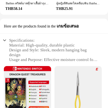
Barbies คริสต์มาสตุ๊กตาเสื้อผ้าถุงนอนชุดนอนผ้านิ่มอุปกรณ์เสริมตุ๊กตาเสื้อผ้าสำหรับตุ๊กตาบาร์บี้และตุ๊กตา1/6 BJD Blythe ตุ๊กตาของเล่นเด็กหญิง
ผู้หญิงสีสันสดใสเคลือบฟัน Hairbands หักการตกแต่งแถบคาดศีรษะกลางแจ้งผม Hoop Headwear แฟชั่นอุปกรณ์เสริมผม
THB58.14
THB25.91
เกมข้อเสนอ
Here are the products found in the
Specifications:
Material: High-quality, durable plastic
Design and Style: Sleek, modern hanging bag
design
Usage and Purpose: Effective moisture control for
small spaces
Performance and Property: Contains activated
charcoal to absorb excess moisture
Quantity: Set of 2 bags
Applicable People: Ideal for homeowners, renters,
and businesses
Features:
**Optimized Moisture Control**
The DampRid Hanging Bag is a revolutionary