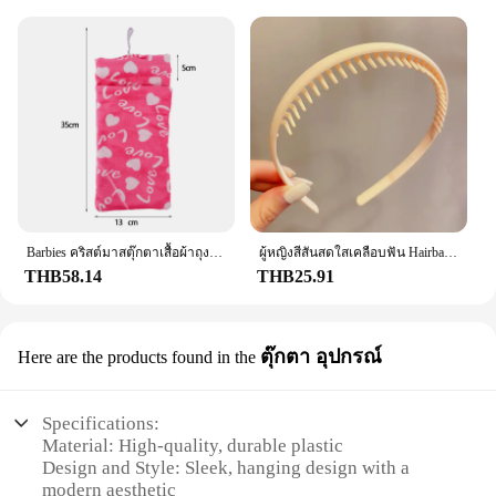
Barbies คริสต์มาสตุ๊กตาเสื้อผ้าถุงนอนชุดนอนผ้านิ่มอุปกรณ์เสริมตุ๊กตาเสื้อผ้าสำหรับตุ๊กตาบาร์บี้และตุ๊กตา1/6 BJD Blythe ตุ๊กตาของเล่นเด็กหญิง
ผู้หญิงสีสันสดใสเคลือบฟัน Hairbands หักการตกแต่งแถบคาดศีรษะกลางแจ้งผม Hoop Headwear แฟชั่นอุปกรณ์เสริมผม
THB58.14
THB25.91
ตุ๊กตา อุปกรณ์
Here are the products found in the
Specifications:
Material: High-quality, durable plastic
Design and Style: Sleek, hanging design with a
modern aesthetic