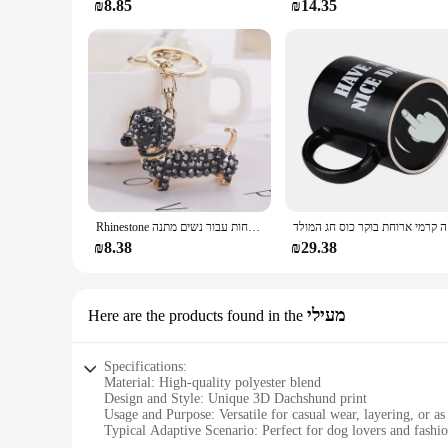
₪8.85
₪14.35
 חג המולד
Rhinestone קריסטל חמוד כלב חמוד/שרשרת מפתחות מחזיק מפתחות מפתחות טבעת מפתחות מפתחות טבעת מפתחות מפתחות עבור נשים מתנה
₪8.38
₪29.38
מעילי
Here are the products found in the
Specifications:
Material: High-quality polyester blend
Design and Style: Unique 3D Dachshund print
Usage and Purpose: Versatile for casual wear, layering, or as
Typical Adaptive Scenario: Perfect for dog lovers and fashio
Shape or Size or Weight or Quantity: Available in various siz