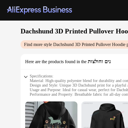
Dachshund 3D Printed Pullover Hoo
Find more style
Dachshund 3D Printed Pullover Hoodie
p
נים וחולצות
Here are the products found in the
Specifications:
Material: High-quality polyester blend for durability and co
Design and Style: Unique 3D Dachshund print for a playful 
Usage and Purpose: Ideal for casual wear, perfect for Dachsh
Performance and Property: Breathable fabric for all-day com
Shape or Size or Weight or Quantity: Available in various siz
Parts and Accessories: Includes a matching hoodie for a coor
Features:
**Embrace Your Love for Dachshunds**
The Dachshund 3D Printed Pullover Hoodie is not just a piece