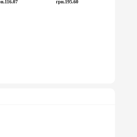
рн.116.07
грн.195.60