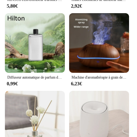
5,80€
2,92€
Diffuseur automatique de parfum de voiture d'aromathérapie, avec affichage, humidificateur d'huile essentielle, désodorisation de salle de bains, désodorisant au jasmin
Machine d'aromathérapie à grain de bois, flamme de feu, diffuseur d'arôme aquarelle, brumisateur d'air à ultrasons, brumisateur, 7 couleurs
0,99€
6,23€