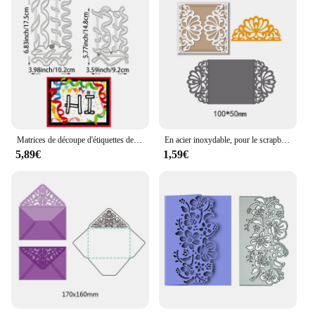
Matrices de découpe d'étiquettes de cadres, matrices de découpe d'étiquettes de cadres pour cartes, matrices de découpe d'enveloppes en métal, modèles de matrices de découpe, 2 pièces
En acier inoxydable, pour le scrapbooking
5,89€
1,59€