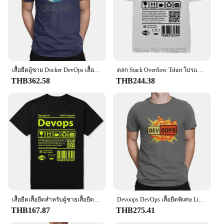
เสื้อยืดผู้ชาย Docker DevOps เสื้อยืดแขนสั้นผ้าคอตตอนแท้ลายแปลกใหม่เสื้อเสื้อยืดคอกลมไอเดียของขวัญ
ตลก Stack Overflow Tshirt โปรแกรมเมอร์ Barcode T เสื้อ Coding ผู้พัฒนาเสื้อยืดการเขียนโปรแกรมซอฟต์แวร์วิศวกร Tees Devops Tshirt
THB362.58
THB244.38
เสื้อยืดเสื้อยืดสำหรับผู้ชายเสื้อยืดเสื้อยืดคอกลมแขนสั้นสำหรับใส่เขียนโปรแกรมบาร์โค้ด
Devoops DevOps เสื้อยืดพิเศษ Linux Leisure เสื้อยืดใหม่ล่าสุดสำหรับผู้ใหญ่
THB167.87
THB275.41