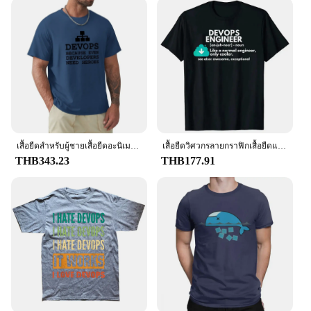
เสื้อยืดสำหรับผู้ชายเสื้อยืดอะนิเมะสำหรับนักพัฒนาต้องการเสื้อยืดขนาดใหญ่สำหรับผู้ใหญ่
เสื้อยืดวิศวกรลายกราฟิกเสื้อยืดแขนสั้นสำหรับ kado ulang tahun ฤดูร้อนเสื้อผ้าแนวสตรีทผ้าฝ้ายกราฟิกคำจำกัดความวิศวกร
THB343.23
THB177.91