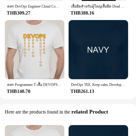
ตลก DevOps Engineer Cloud Computing ฉันเกลียดเสื้อ T กราฟิกฝ้าย Streetwear แขนสั้น Kado Ulang Tahun ฤดูร้อนสไตล์เสื้อยืด
เสื้อยืดสำหรับผู้ใหญ่เสื้อยืด Dead Docker Dev DevOps การเขียนโปรแกรมเสื้อยืดโปรแกรมเมอร์ Coding coder เสื้อผู้ชายของขวัญที่ดีที่สุด
THB309.27
THB388.16
ตลก Programmer T เสื้อ DEVOPS สมาชิก Devops-จริงความละเอียดสูงของ DEVOPS Tee Devops คอมพิวเตอร์ Nerd Geek Sarcastic เสื้อ
DevOps TEE, Keep calm, Developer, โปรแกรมเมอร์, Agile unisex softstyle เสื้อยืด
THB140.70
THB261.13
related Product
Here are the products found in the