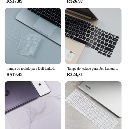
R$17,89
R$26,97
Tampa do teclado para Dell Latitude 5400, 5401, 5410, 5411, 7400, 14 "adesivos, acessórios do portátil, filme protetor
Tampa do teclado para Dell Latitude 3300, 5200, 5300, 7200, 7300, 3301, Pad Skin Protector Film, acessórios para laptop
R$19,45
R$24,31