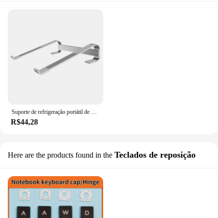
Suporte de refrigeração portátil de alumínio, riser para mesa, Macbook Pro Air, Dell, HP, Lenovo Notebook, suporte do computador, suporte, acessórios
R$44,28
Teclados de reposição
Here are the products found in the