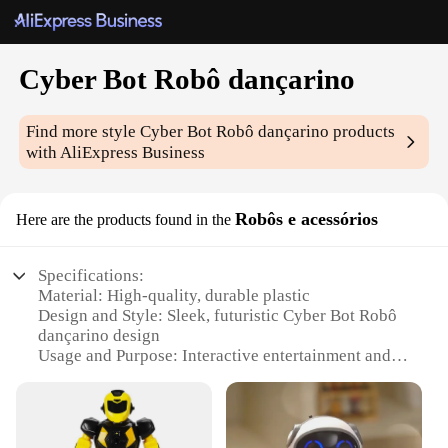
Cyber Bot Robô dançarino
Find more style
Cyber Bot Robô dançarino
products
with AliExpress Business
Robôs e acessórios
Here are the products found in the
Specifications:
Material: High-quality, durable plastic
Design and Style: Sleek, futuristic Cyber Bot Robô
dançarino design
Usage and Purpose: Interactive entertainment and
dancing companion
Performance and Property: Responsive motion and
lighting effects
Parts and Accessories: Comes with a set of