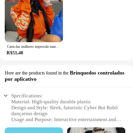
Carta das mulheres impressão manga longa zip up hoodies, moletom punk gótico, Cyber Y2K roupas
R$51,48
Brinquedos controlados
Here are the products found in the
por aplicativo
Specifications:
Material: High-quality durable plastic
Design and Style: Sleek, futuristic Cyber Bot Robô
dançarino design
Usage and Purpose: Interactive entertainment and
dancing companion
Performance and Property: Responsive motion