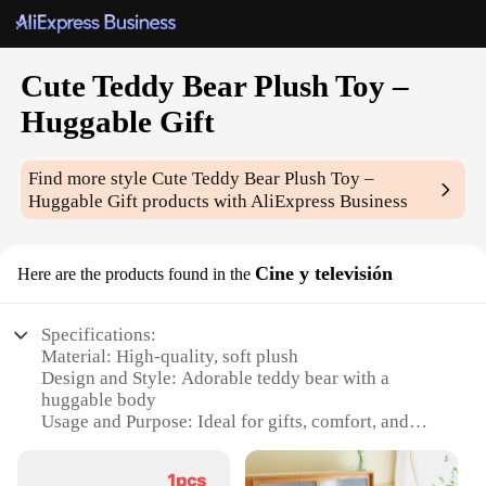
Cute Teddy Bear Plush Toy –
Huggable Gift
Find more style
Cute Teddy Bear Plush Toy –
Huggable Gift
products with AliExpress Business
Cine y televisión
Here are the products found in the
Specifications:
Material: High-quality, soft plush
Design and Style: Adorable teddy bear with a
huggable body
Usage and Purpose: Ideal for gifts, comfort, and
decoration
Performance and Property: Durable and safe for all