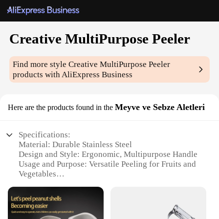
Creative MultiPurpose Peeler
Find more style
Creative MultiPurpose Peeler
products with AliExpress Business
Meyve ve Sebze Aletleri
Here are the products found in the
Specifications:
Material: Durable Stainless Steel
Design and Style: Ergonomic, Multipurpose Handle
Usage and Purpose: Versatile Peeling for Fruits and
Vegetables
Performance and Property: Sharp, Efficient Blade
Size: Compact and Portable
Quantity: Available in Sets