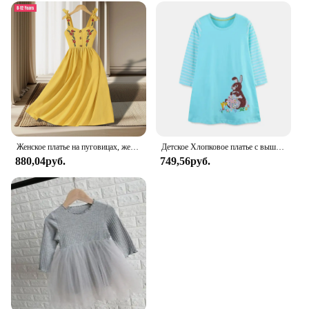
Женское платье на пуговицах, желтое платье для девочек 8-12 лет
Детское Хлопковое платье с вышивкой, аппликацией и изображением животных
880,04руб.
749,56руб.