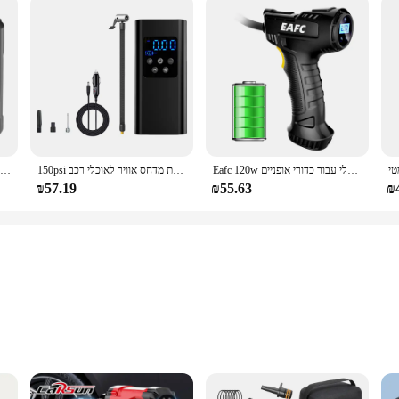
Eafc 120w מדחס אוויר אלחוטי/קווי משאבת אוויר מתנפחים צמיג משאבת אוויר נייד מתנפחים דיגיטלי עבור כדורי אופניים
150psi אלחוטי משאבה מתנפחים צמיג דיגיטלי מתנפחים אוויר מכונת מדחס אוויר לאוכלי רכב
מרכב אוויר מרכב5000 מרכב אוויר תחשפה אוויר מהירים שחיות טבעת ספה ספה מבחינת חשמלי
₪57.19
₪55.63
₪