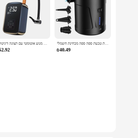
מרכב אוויר מרכב5000 מרכב אוויר תחשפה אוויר מהירים שחיות טבעת ספה ספה מבחינת חשמלי
לייבו אוויר מדחס אוויר נייד לדחוס משאבת אוויר צמיג חשמלי משאבת אוויר עבור מנוע אוטומטי עם תצוגה דיגיטלית
52.92
₪40.49