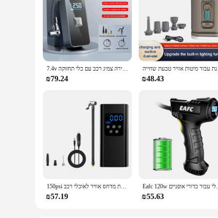
ויר טבעת שחייה
7.4v משאבת אוויר תצוגת אלחוטית דיגיטלית חכמה נייד טעינה מהירה צמיג רכב עם כלי תחזוקה
₪79.24
₪48.43
ד מתנפחים דיגיטלי עבור כדורי אופניים
150psi אלחוטי משאבה מתנפחים צמיג דיגיטלי מתנפחים אוויר מכונת מדחס אוויר לאוכלי רכב
₪57.19
₪55.63