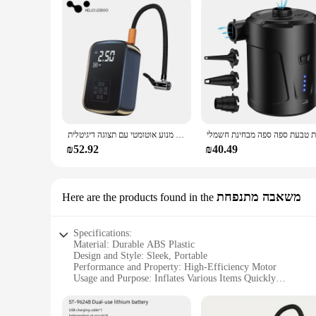
לייבו אוויר מדחס אוויר נייד לדחוס משאבת אוויר צמיג חשמלי משאבת אוויר עבור מנוע אוטומטי עם תצוגה דיגיטלית
₪52.92
₪40.49
משאבה מתנפחת
Here are the products found in the
Specifications:
Material: Durable ABS Plastic
Design and Style: Sleek, Portable
Performance and Property: High-Efficiency Motor
Usage and Purpose: Inflates Various Items Quickly
Shape and Size: Compact and Lightweight
Accessories: Includes Nozzle Adapters for Versatility