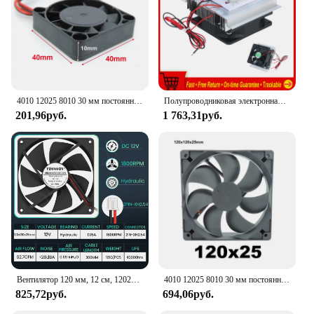
4010 12025 8010 30 мм постоянного тока 5 В 12 В 24 В Охлаждающий вентилятор Бесщеточный корпус двигателя Тихий 40 мм 50 мм 60 мм 70 мм 80 мм 90 мм 120 мм для 3D-печати 2PIN
Полупроводниковая электронная охлаждающая пластина для самостоятельной сборки
201,96руб.
1 763,31руб.
Вентилятор 120 мм, 12 см, 12025, 5 В, 12 В, 24 В, 120 мм * 120 мм * 25 мм, Бесщеточный Охлаждающий вентилятор постоянного тока, 120x120x25 мм, 2 контакта USB, чехол для ПК, кулер
4010 12025 8010 30 мм постоянного тока 5 В 12 В 24 В Охлаждающий вентилятор Бесщеточный корпус двигателя Тихий 40 мм 50 мм 60 мм 70 мм 80 мм 90 мм 120 мм для 3D-печати 2PIN
825,72руб.
694,06руб.