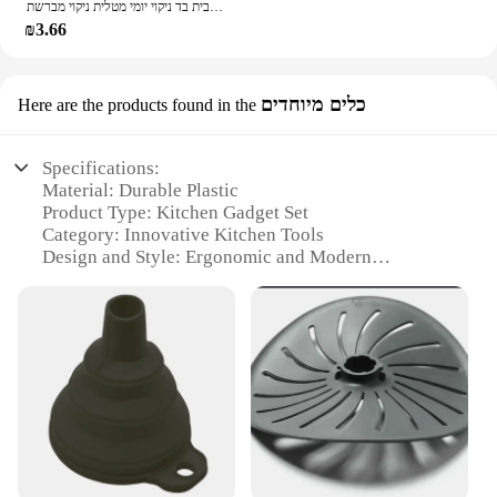
לכיריים רב תכליתיים לכיריים מטבח לכיריים כביסה כלים מטלית כביסה בית בד ניקוי יומי מטלית ניקוי מברשת
₪3.66
כלים מיוחדים
Here are the products found in the
Specifications:
Material: Durable Plastic
Product Type: Kitchen Gadget Set
Category: Innovative Kitchen Tools
Design and Style: Ergonomic and Modern
Usage and Purpose: Enhances Cooking Efficiency
Typical Adaptive Scenario: Home Kitchen
Performance and Property: Easy to Clean, Heat
Resistant
Parts and Accessories: Comprehensive Set with
Multiple Tools
Features:
**Elevate Your Cooking Experience**