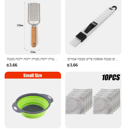
תכליתי חלון חריץ ניקוי מברשת מקלדת מנקה בית גאדג 'טים ניקוי כלים מטבח אספקת פריט מטבח אבזרים
גבינה לימון גבינה לימון מטרת מטרת ירקות מטרת ירקות ירקות מטבח
₪3.66
₪3.66