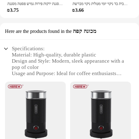
לכיריים רב תכליתיים לכיריים מטבח לכיריים כביסה כלים מטלית כביסה בית בד ניקוי יומי מטלית ניקוי מברשת
להארכה מטבח מסננת מסננת עם ארוך ידית מתקפל מסננת מסננת ירקות פירות גמיש פסטה מסננת
₪3.75
₪3.66
מכונה קפה
Here are the products found in the
Specifications:
Material: High-quality, durable plastic
Design and Style: Modern, sleek appearance with a
pop of color
Usage and Purpose: Ideal for coffee enthusiasts
looking to enhance their brewing experience
Performance and Property: Efficiently froths milk
for lattes and cappuccinos
Shape or Size or Weight or Quantity: Compact
design, easy to store and use
Parts and Accessories: Comes with a whisk
attachment for added functionality
Features:
|Wholesale|Vendors|