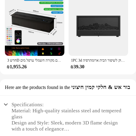
1PC 3d להבה האח ניחוח מפזר עם שלט רחוק לשיפור הבית ארומתרפיה
חדש 3D אטום אח צבע להבה אטום חכם מקורה חשמלי ערפל מים APP שלט רחוק אח קיטור אח חשמלי מכשיר אדים אוויר
₪1,955.26
₪39.30
בור אש & חלקי קמין חיצוני
Here are the products found in the
Specifications:
Material: High-quality stainless steel and tempered
glass
Design and Style: Sleek, modern 3D flame design
with a touch of elegance
Usage and Purpose: Ideal for both indoor and