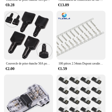
€0.28
€13.89
Couvercle de prise étanche 50A pour connecteur de prise Anderson, 4 pièces, veste de câble anti-poussière noire pour caravane, accessoires de panneaux solaires
100 pièces 2.54mm Dupont cavalier fil boîtier de câble femelle broche connecteur Terminal
€2.00
€1.59