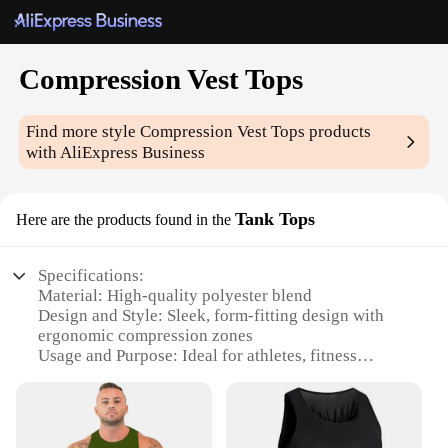
Compression Vest Tops
Find more style
Compression Vest Tops
products
with AliExpress Business
Tank Tops
Here are the products found in the
Specifications:
Material: High-quality polyester blend
Design and Style: Sleek, form-fitting design with
ergonomic compression zones
Usage and Purpose: Ideal for athletes, fitness
enthusiasts, and active individuals
Performance and Property: Enhanced blood
circulation and muscle support
Shape or Size or Weight or Quantity: Available in