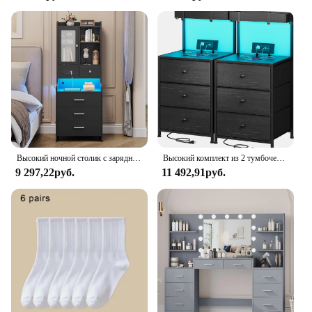
Высокий ночной столик с зарядной станцией, серый ночной стенд с ящиками и полками, прикроватный столик с стеклянной дверью
Высокий комплект из 2 тумбочек с зарядной станцией и светодиодными лампочками, тумбочка с 3 ящиками и полками, прикроватный столик с USB-портами
9 297,22руб.
11 492,91руб.