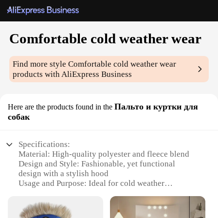
Comfortable cold weather wear
Find more style
Comfortable cold weather wear
products with AliExpress Business
Пальто и куртки для
Here are the products found in the
собак
Specifications:
Material: High-quality polyester and fleece blend
Design and Style: Fashionable, yet functional
design with a stylish hood
Usage and Purpose: Ideal for cold weather
protection
Typical Adaptive Scenario: Perfect for outdoor
activities in chilly climates