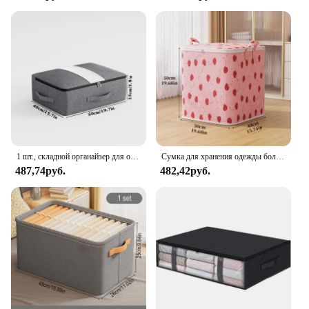
1 шт., складной органайзер для одежды, на молнии
Сумка для хранения одежды большой емкости, портативная сумка для хранения одежды, одеяла, органайзер для спальни, складная пыленепроницаемая сумка на молнии для одеяла
487,74руб.
482,42руб.