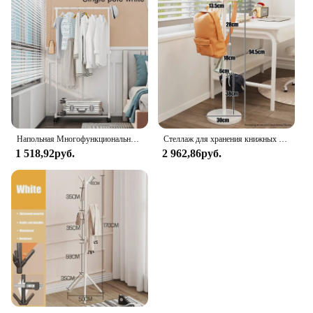
Напольная Многофункциональная вешалка для одежды, Стеллаж с двойным стержнем для хранения одежды, передвижная полка для спальни с колесами, полка для пальто
Стеллаж для хранения книжных сумок, однорычажная настольная подвесная полка, напольная стойка для детской одежды, для гостиной, вешалка для пальто, Органайзер
1 518,92руб.
2 962,86руб.