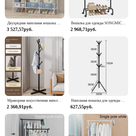
Двухрядная напольная вешалка для одежды и обуви, бытовая полка для хранения, вешалка для одежды, простая сборка, Большая искусственная
Вешалка для одежды SONGMICS, вешалка для одежды на колесиках, вешалка для одежды с выдвижной подвесной направляющей
3 527,57руб.
2 968,71руб.
Мраморная искусственная напольная Простая вешалка для одежды в спальню, популярная вешалка для пальто, вешалка для одежды
Напольная вешалка для одежды в форме ветки дерева, вешалки для одежды для спальни, мульти-крючок, мобильный и удобный органайзер для одежды в помещении
2 360,91руб.
627,55руб.