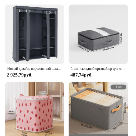
Новый дизайн, портативный шкаф, шкаф, вешалка для одежды, органайзер для хранения, Прочная полка
1 шт., складной органайзер для одежды, на молнии
2 925,79руб.
487,74руб.