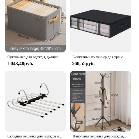
Органайзер для одежды, джинсов, свитеров, футболок
3-пакетный контейнер для хранения под кроватью, органайзер, большая вместимость, ящик для хранения одежды под кроватью, складная сумка для хранения с прозрачным окном
1 043,48руб.
560,55руб.
Складная вешалка для одежды не занимает места, многофункциональный инструмент для хранения, многослойный складной ящик Вешалка для брюк
Напольная вешалка для одежды, в форме ветки дерева, с несколькими крючками, передвижная и удобная вешалка для пальто для дома, гостиной, для хранения одежды