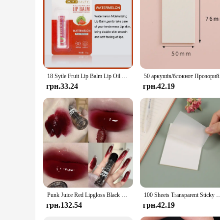
particularly appealing for toy retailers. The set's versatilit
not just for toys; they can also be used for organizing craft s
that caters to a wide range of needs and preferences.
18 Sytle Fruit Lip Balm Lip Oil Moisturizing Clear Anti-Wrinkle Lipstick Long Lasting Hydrating Lipgloss Cosmetic Lip Gloss Care
50 аркушів/блокнот Прозори
грн.33.24
грн.42.19
Punk Juice Red Lipgloss Black Mirror Glass Water Light Clear Lip Glaze Waterproof Non Stick Liquid Lipstick Nude Lip Tint Makeup
100 Sheets Transparent Sticky Notes Scrapes Stickers Note Pads Posted it Paper Clear
грн.132.54
грн.42.19