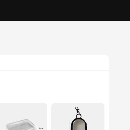
ity, transparent PVC, these bags offer a clear view of their