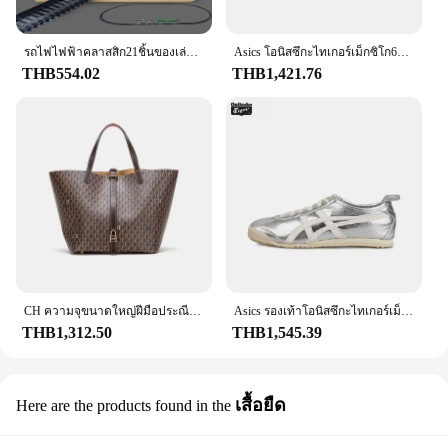
รถไฟไฟฟ้าคลาสสิก21ชิ้นของเล่นสำหรับเด็กของขวัญวันเกิดของเล่นรถไฟย้อนยุค
Asics โอนิสซึกะไทเกอร์เม็กซิโก66รองเท้าวิ่ง, รองเท้าผ้าใบหนังคลาสสิกสำหรับผู้ชายและผู้หญิง
THB554.02
THB1,421.76
CH ความจุขนาดใหญ่ฝีมือประณีตพิมพ์ตัวอักษรสุภาพสตรีกระเป๋าถือมัลติฟังก์ชั่กระเป๋าถือสตรีสไตล์คลาสสิกย้อนยุค
Asics รองเท้าโอนิสซึกะไทเกอร์เม็กซิโก66ดั้งเดิมสำหรับผู้หญิงผู้ชายสีขาวเงิน, Onitsuka ลายเสือคลาสสิกรองเท้าแตะน้ำหนักเบา
THB1,312.50
THB1,545.39
เสื้อยืด
Here are the products found in the