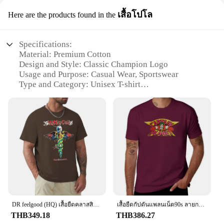
เสื้อโปโล
Here are the products found in the
Specifications:
Material: Premium Cotton
Design and Style: Classic Champion Logo
Usage and Purpose: Casual Wear, Sportswear
Type and Category: Unisex T-shirt
Performance and Property: Breathable, Comfortable
Fit
Size and Quantity: Available in Multiple Sizes and
Packs
Features:
|Classic Champion Tshirt|Vendors|
**Timeless Design and Quality**
Step into the world of classic sportswear with our
Champion T-shirt, a garment that combines timeless
design with unparalleled comfort. Crafted from
DR feelgood (HQ) เสื้อยืดคลาสสิกเสื้อเบลาส์รุ่นใหม่เสื้อยืดแชมป์
เสื้อยืดกัปตันแพลนเน็ต90s ลายการ์ตูนคลาสสิกเสื้อยืดผู้ชายเสื้อยืดผู้หญิงแฟชั่นแบบศุลกากรแชมเปี้ยน
premium cotton, this T-shirt offers a soft, breathable
THB349.18
THB386.27