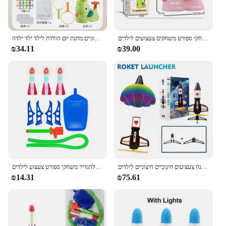
טסים צלחת מעופף צעצוע חיצוני משגר רקח דיסקת רגל משגר ילדים לקפוץ משחקי ספורט משחקים צעצועים לילדים
טיסה דיסק לילדים אוויר משגר רקטות צעצוע טסים צעצוע למשחקי ספורט חיצוניים מתנת יום הולדת לילד ילד ילדה
₪34.11
₪39.00
משגר רקטות חשמלי צעצועים חלל חדש חקר צניחה חופשית עם מצנח צעצועים חינוכיים חיצוניים לילדים
אוויר רקטה משאבת רגל משגר אוויר חיצונית לוחצת מדכמשגר צעצוע רקטה להגדיר משחקי ספורט צעצוע לילדים
₪14.31
₪75.61