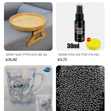
רכב זכוכית נגד גשם מים דוחה דוחה ציפוי ננו ציפוי הידרופובי מים סוכן שמן סרט הסרת סוכן זכוכית אוטומטי
ספה מגש ספה שולחן ספה קליפ-על מגש ספה מעץ טבעי ספה מגש טלוויזיה מעשי חטיפים
₪31.92
₪5.75