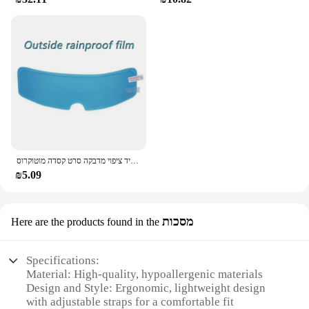
חדש אוניברסלי אופנוע קסדה ברור סרט נגד ערפל וגשם סרט עמיד ננו עמיד ציפוי מדבקה סרט קסדה מוטוקרוס
₪5.09
מסכות
Here are the products found in the
Specifications:
Material: High-quality, hypoallergenic materials
Design and Style: Ergonomic, lightweight design
with adjustable straps for a comfortable fit