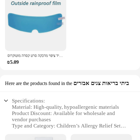
חדש אוניברסלי אופנוע קסדה ברור סרט נגד ערפל וגשם סרט עמיד ננו עמיד ציפוי מדבקה סרט קסדה מוטוקרוס
₪5.09
ביתי בריאות צגים אבזרים
Here are the products found in the
Specifications:
Material: High-quality, hypoallergenic materials
Product Discount: Available for wholesale and
vendor purchases
Type and Category: Children’s Allergy Relief Sets
Design and Style: User-friendly, colorful, and
engaging designs