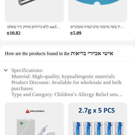
חדש אוניברסלי אופנוע קסדה ברור סרט נגד ערפל וגשם סרט עמיד ננו עמיד ציפוי מדבקה סרט קסדה מוטוקרוס
ללא קידוחים מחזיק נייר טואלט sus304 נירוסטה עצמית דבק קיר הר רקמות מגבת רקמות מגבת אמבטיה
₪10.82
₪5.09
אישי אביזרי בריאות
Here are the products found in the
Specifications:
Material: High-quality, hypoallergenic materials
Product Discount: Available for wholesale and bulk
purchases
Type and Category: Children’s Allergy Relief sets
Design and Style: Ergonomically designed for
comfort and ease of use
Usage and Purpose: Provides relief from common
allergens
Typical Adaptive Scenario: Ideal for school, home,
and outdoor use