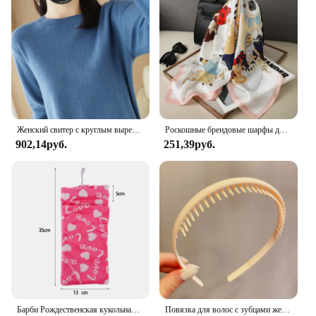
Женский свитер с круглым вырезом, однотонная теплая кашемировая рубашка с длинным рукавом, Осень-зима
Роскошные брендовые шарфы для женщин, шелковый атласный шарф-хиджаб с принтом шаль, женская бандана 70*70 см, квадратные шали, шарфы для женщин 2024
902,14руб.
251,39руб.
Барби Рождественская кукольная одежда спальные мешки плюшевые пижамные аксессуары кукольная одежда для куклы Барби и 1/6 искусственная кукла игрушка для девочки
Повязка для волос с зубцами женская, Простой яркий матовый обруч для волос со сломанными волосами, модный аксессуар на голову