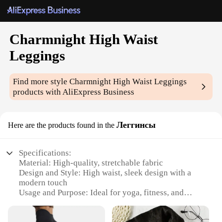
Charmnight High Waist
Leggings
Find more style
Charmnight High Waist Leggings
products with AliExpress Business
Леггинсы
Here are the products found in the
Specifications:
Material: High-quality, stretchable fabric
Design and Style: High waist, sleek design with a
modern touch
Usage and Purpose: Ideal for yoga, fitness, and
everyday wear
Performance and Property: Breathable, moisture-