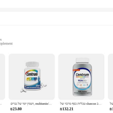
es
pplement
or women
e women
ated specifically for the unique needs of women aged 50 and above. This produ
amins and minerals your body needs to maintain optimal health. The high-qualit
h, and immune function.
טבליות כסף מרכזי של shancun במדינות המאוחדות, קפסולות 200/275, 50 גברים ונשים, 50 שנה, ויטמין מורכב
ויטמין יומי של גברים, multitamin/multimineral עם ויטמין d3, ויטמין B, נוגדי חמצון, חילוף חומרים, חסינות, אנרגיה, שריר
l-נוגד חמצון, עצם, חיסון, אנרגיה, חילוף החומרים, תפקוד שריר
aging is not only visually appealing but also practical, making it easy to car
 home, Centrum Silver Women is designed to fit seamlessly into your daily rout
₪23.80
₪132.21
₪
o stock up on high-quality supplements.