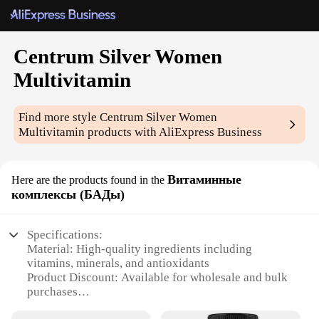
Centrum Silver Women
Multivitamin
Find more style
Centrum Silver Women
Multivitamin
products with AliExpress Business
Витаминные
Here are the products found in the
комплексы (БАДы)
Specifications:
Material: High-quality ingredients including
vitamins, minerals, and antioxidants
Product Discount: Available for wholesale and bulk
purchases
Type and Category: Centrum Silver Women