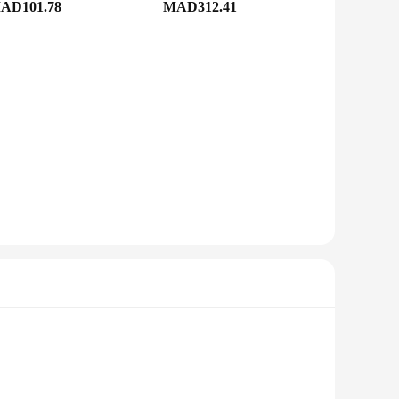
AD101.78
MAD312.41