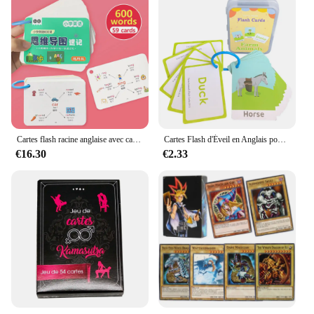
Cartes flash racine anglaise avec carte de vocabulaire Beaumont, carte de traduction chinoise, cartes d'apprentissage de la mémoire rapide pour les aides à l'école primaire
Cartes Flash d'Éveil en Anglais pour Enfant de 3 à 6 Ans, Jouets Montessori, Fuchsia, Aide à la Lecture
€16.30
€2.33