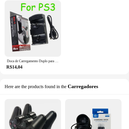
Doca de Carregamento Duplo para Controlador PS3, 2 em 1, Doca de Carregamento, PS3, Mover, 1Pc
R$14,04
Carregadores
Here are the products found in the