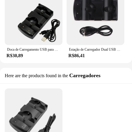
Doca de Carregamento USB para Controlador PS3 e PS5, Estação de Carregador Alimentado, Choque Duplo 3, Gamepad, Joystick
Estação de Carregador Dual USB para Sony PS3, Controlador Joystick, Doca de Carregamento Alimentado, Gampad Move, Navegação, 1Pc
R$30,89
R$86,41
Carregadores
Here are the products found in the