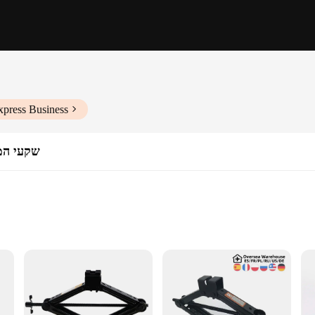
xpress Business
שקעי המ