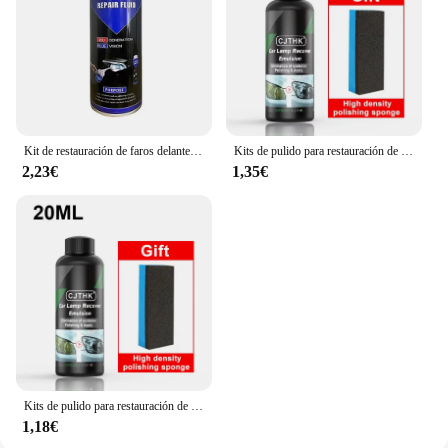
Kit de restauración de faros delanteros de coche, herramienta de Cuidado Automotriz, juego de restauración de faros delanteros, líquido de restauración
Kits de pulido para restauración de faros de coche, eliminador de arañazos, pasta de limpieza para reparación, elimina la oxidación, líquido para pulir faros
2,23€
1,35€
Kits de pulido para restauración de faros de coche, pasta de limpieza para reparación de arañazos de faros delanteros, elimina la oxidación, líquido de pulido
1,18€