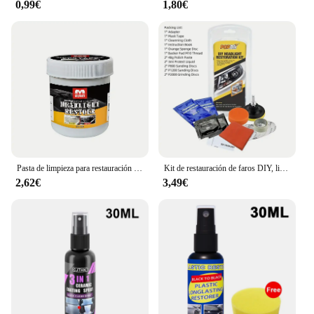
0,99€
1,80€
Pasta de limpieza para restauración de faros delanteros de coche, líquido de pulido para eliminar arañazos y oxidación
Kit de restauración de faros DIY, limpieza y pulido, Kit de reparación y limpieza de faros de coche, pasta de limpieza, novedad de 2024
2,62€
3,49€