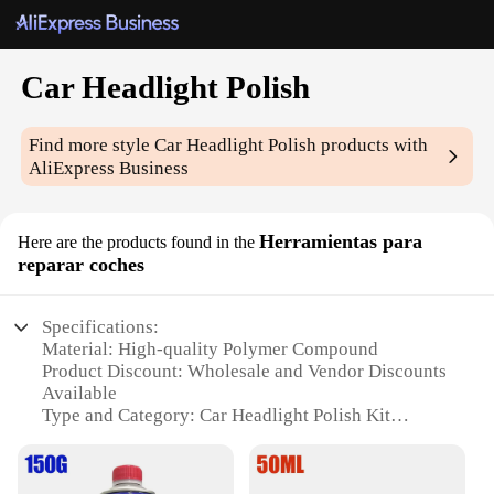
Car Headlight Polish
Find more style
Car Headlight Polish
products with
AliExpress Business
Herramientas para
Here are the products found in the
reparar coches
Specifications:
Material: High-quality Polymer Compound
Product Discount: Wholesale and Vendor Discounts
Available
Type and Category: Car Headlight Polish Kit
Design and Style: Ergonomic Design for Easy
Application
Usage and Purpose: Restores Clarity and Brightness