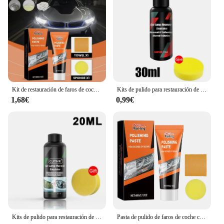
Kit de restauración de faros de coche, pasta de pulido para reparación de faros, elimina arañazos, pulidor de lentes, lijado de cera
Kits de pulido para restauración de faros de coche, Kits de reparación de faros, pulidor de luz de coche, pasta de limpieza, agente de restauración de pintura de coches
1,68€
0,99€
Kits de pulido para restauración de faros de coche, eliminador de arañazos, pasta de limpieza para reparación, elimina la oxidación, líquido para pulir faros
Pasta de pulido de faros de coche con esponja y toalla, pulidor de luz de coche, pasta de limpieza, Kit de restauración de faros, abrillantador de faros