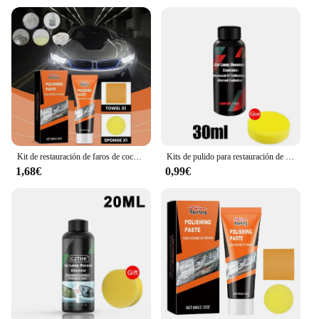
Kit de restauración de faros de coche, pasta de pulido para reparación de faros, elimina arañazos, pulidor de lentes, lijado de cera
Kits de pulido para restauración de faros de coche, Kits de reparación de faros, pulidor de luz de coche, pasta de limpieza, agente de restauración de pintura de coches
1,68€
0,99€