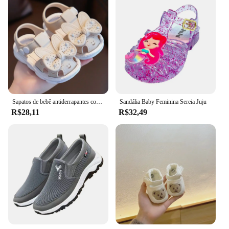
Sapatos de bebê antiderrapantes com arco bonito para meninas, sandálias de sola macia com crianças cobertas, crianças, crianças, verão, de 0 a 3 anos, novo
Sandália Baby Feminina Sereia Juju
R$28,11
R$32,49