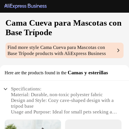
Cama Cueva para Mascotas con
Base Trípode
Find more style
Cama Cueva para Mascotas con
Base Trípode
products with AliExpress Business
Camas y esterillas
Here are the products found in the
Specifications:
Material: Durable, non-toxic polyester fabric
Design and Style: Cozy cave-shaped design with a
tripod base
Usage and Purpose: Ideal for small pets seeking a
comfortable and secure resting place
Performance and Property: Easy to clean and