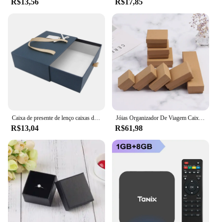
R$13,56
R$17,85
Caixa de presente de lenço caixas de dia dos namorados grande recipiente de papelão homem para presentes
Jóias Organizador De Viagem Caixa De Presente com Esponja Preta, Anel Caixa De Armazenamento, Caixa De Papelão, Eco Friendly Pequenos Favores, 24 Quadrado, 5x5cm
R$13,04
R$61,98