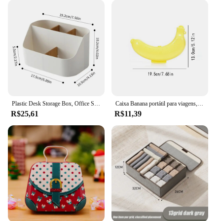
Plastic Desk Storage Box, Office Supplies Box, Makeup Cosmetic Desktop Organizer, Dividing Box for Living Room
Caixa Banana portátil para viagens, caixa de armazenamento de frutas, forma de banana plástica, estojo protetor ao ar livre, 3 cores
R$25,61
R$11,39