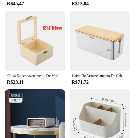
R$45,47
R$13,84
Caixa De Armazenamento De Madeira Retro, caixas De Armazenamento De Armadilha Quadrada, caixa De Presente Do Ofício, Caixa De Jóias, Desktop Em Casa, Decoração De Armazenamento De Garra
Caixa De Armazenamento De Cabo De Madeira, Caso De Faixa De Poder, Organizador De Gerenciamento De Fio, Anti-Poeira Carregador Bin, Soquete De Rede
R$23,11
R$71,72