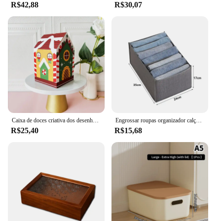
R$42,88
R$30,07
Caixa de doces criativa dos desenhos animados, Embalagem de cookies Sweet House Chocolate, Festa Festival, Presente Infantil, Natal, 10Pcs
Engrossar roupas organizador calças camisola armários de armazenamento gavetas organizador jeans caixa de armazenamento guarda-roupa organizadores de armazenamento de roupas
R$25,40
R$15,68