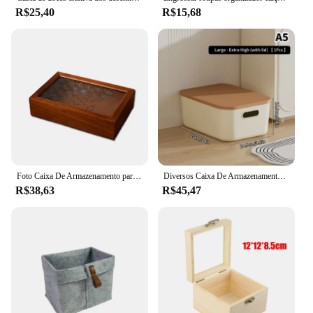
R$25,40
R$15,68
Foto Caixa De Armazenamento para Jóias e Trinket, Caixa De Memória Decorativa, Home Organização Presente
Diversos Caixa De Armazenamento Com Tampa, Organizador De Mesa, Cesta De Plástico, Guarda-roupa, Gaveta De Roupas, Cosméticos, Pequenas Coisas
R$38,63
R$45,47