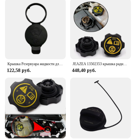
Крышка Резервуара жидкости для мойки лобового стекла, крышка бутылки для Chevrolet Buick Cadillac, Крышка Резервуара 13227300, внешние компоненты
JEAZEA 13502353 крышка радиатора расширительного резервуара для автомобиля для Opel Chevrolet Cruze Cadillac Saab Vauxhall 2000 2001 2002
122,58 руб.
448,40 руб.