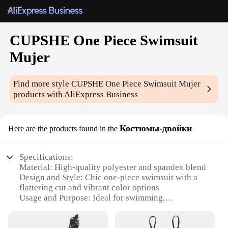
CUPSHE One Piece Swimsuit
Mujer
Find more style
CUPSHE One Piece Swimsuit Mujer
products with AliExpress Business
Костюмы-двойки
Here are the products found in the
Specifications:
Material: High-quality polyester and spandex blend
Design and Style: Chic one-piece swimsuit with a
flattering cut and vibrant color options
Usage and Purpose: Ideal for swimming,
sunbathing, and beach outings
Performance and Property: Durable, quick-drying