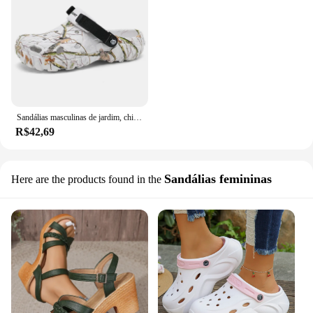
Sandálias masculinas de jardim, chinelos masculinos, chinelos ao ar livre, tamancos de casa, sandálias plataforma, verão, 2022
R$42,69
Sandálias femininas
Here are the products found in the