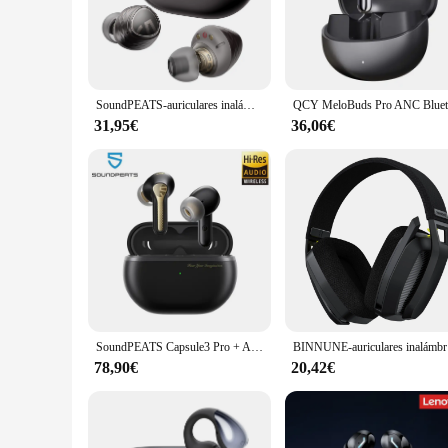
**Unmatched Audio Quality**
The CREATIVE Sound BlasterX AE5 Plus is not just another g
resolution 50mm drivers deliver crystal-clear audio with de
delivers a rich, dynamic sound that elevates your audio expe
**Designed for Comfort and Durability**
SoundPEATS-auriculares inalámbricos Engine4, cascos de alta resolución con Bluetooth 5,3, LDAC, controladores dinámicos duales coaxiales para sonido estéreo, un Total de 43 horas
The AE5 Plus is not just about superior sound; it's also abo
build provides a sturdy frame that can withstand the rigors o
31,95€
36,06€
**Advanced Control and Compatibility**
The AE5 Plus comes with a Sound BlasterX Control Panel, whi
treble levels, as well as toggle between game and chat audio
any gaming or multimedia setup. Whether you're a competit
multimedia needs.
SoundPEATS Capsule3 Pro + ANC auriculares inalámbricos Audio de alta resolución Bluetooth 5,3 auriculares sonido estéreo HiFi con altavoz xMEMS, 6 micrófonos, 43H
BINNUNE-au
78,90€
20,42€