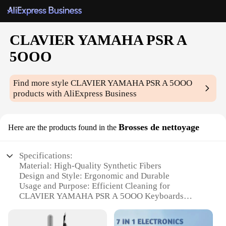
CLAVIER YAMAHA PSR A
5OOO
Find more style
CLAVIER YAMAHA PSR A 5OOO
products with AliExpress Business
Brosses de nettoyage
Here are the products found in the
Specifications:
Material: High-Quality Synthetic Fibers
Design and Style: Ergonomic and Durable
Usage and Purpose: Efficient Cleaning for
CLAVIER YAMAHA PSR A 5OOO Keyboards
Performance and Property: Soft and Non-Abrasive
Shape or Size or Weight or Quantity: Compact and