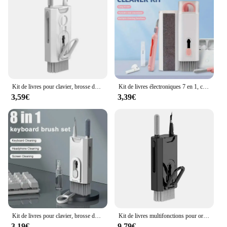
Kit de livres pour clavier, brosse de nettoyage pour écouteurs, outils pour AirPods, ordinateur, tablette, ordinateur portable, écran de télévision, téléphone portable, 8 en 1
Kit de livres électroniques 7 en 1, claviers propres en toute sécurité, écouteurs, ensembles de sauna, iPad et matin, aucun liquide requis
3,59€
3,39€
Kit de livres pour clavier, brosse de nettoyage pour écouteurs, outils pour AirPods, ordinateur, tablette, ordinateur portable, écran de télévision, téléphone portable, 8 en 1
Kit de livres multifonctions pour ordinateur portable, clavier, brosse, téléphone portable, casque Bluetooth, stylo, 8 en 1
3,19€
9,79€