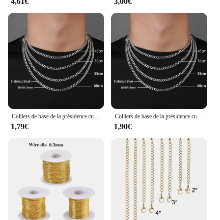
4,61€
3,00€
Colliers de base de la présidence cubaine en acier inoxydable, lien de meulage à quatre côtés, bijoux de bricolage, accessoires de direction, 5mm, 7mm, 9mm
Colliers de base de la présidence cubaine en acier inoxydable, lien de meulage à quatre côtés, bijoux de bricolage, accessoires de direction, 5mm, 7mm, 9mm
1,79€
1,90€