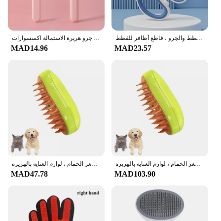
مقص أظافر احترافي للحيوانات الأليفة ، آلة تشذيب من الفولاذ المقاوم للصدأ للقطط والجرو ، قاطع أظافر للقطط
القط فرشاة الحيوانات الأليفة الاستمالة فرشاة للقطط إزالة الشعر الحيوانات الأليفة القط مزيل الشعر الحيوانات الأليفة إزالة الشعر مشط جرو هريرة الاستمالة اكسسوارات
MAD14.96
MAD23.57
فرشاة بخار كهربائية للقطط ، بخاخ الماء ، مشط الحيوانات الأليفة ، إزالة الشعر من السيليكون الناعم ، فرشاة شعر الحمام ، لوازم العناية بالهريرة
فرشاة بخار كهربائية للقطط ، بخاخ الماء ، مشط الحيوانات الأليفة ، إزالة الشعر من السيليكون الناعم ، فرشاة شعر الحمام ، لوازم العناية بالهريرة
MAD47.78
MAD103.90