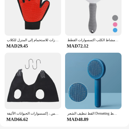
فرشاة تنظيف ذاتي لشعر الحيوانات الأليفة لإزالة مشط القطط فرشاة لإزالة شعر الحيوانات الأليفة مشط للقطط فرشاة تمشيط أمشاط الكلب اكسسوارات القطط
قفازات إزالة شعر الحيوانات الأليفة مشط لتصفيف الكلاب والقطط وتدليك الكلاب وتنظيف الاستحمام ومنتجات التجميل قفازات للاستحمام إلى المنزل للكلاب
MAD29.45
MAD72.12
القط تنظيف الشعر Dematting فرشاة مشط الكلب الشعر فرشاة إزالة القط أداة تهذيب الشعر الكلب الشعر ذرف المتقلب إبرة مشط
مساعد أرجوحة الحيوانات الأليفة ، جمال القطط والكلاب ، استمالة الجرو ، الأظافر المقلوبة ، أداة الأرجوحة ، حقيبة ضبط النفس ، إكسسوارات الحيوانات الأليفة
MAD66.62
MAD48.89