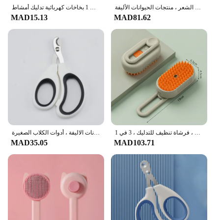
مشط إزالة شعر القطط المقاوم للصدأ على الوجهين ، قاطع عقدة الفرو ، أدوات التخلص من الشعر ، منتجات الحيوانات الأليفة
القط الكلب فرشاة البخار فرشاة البخار بخاخ كهربائي لتدليك الحيوانات الأليفة أداة تهذيب الحيوانات الأليفة تساقط 3 في 1 بخاخات كهربائية تدليك أمشاط
MAD15.13
MAD81.62
بخاخ كهربائي مشط تدليك الحيوانات الأليفة ، فرشاة شعر القطط ، شعر مضاد للطيران ، فرشاة تنظيف للتدليك ، 3 في 1
مقص اظافر القط المحترف ، مقص اظافر للكلب الاليفة ، مقص اصابع مخلب اصابع ، منتجات لوازم التجميل للحيوانات الاليفة ، أدوات الكلاب الصغيرة
MAD35.05
MAD103.71