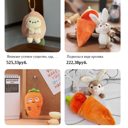
Японское угловое существо, еда, королевство, морковь, лук, жареные креветки, животное, овощная плюшевая кукла, кулон, кукла, подарок на день рождения для девочки
Подвеска в виде кролика
525,33руб.
222,38руб.