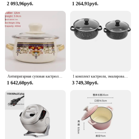
2 093,96руб.
1 264,91руб.
Антипригарная суповая кастрюля, эмалированная кастрюля для приготовления пищи с толстым дном, в наличии, кастрюля с ручкой, рамен, лапша, газовая плита, кухонная посуда
1 комплект кастрюли, эмалированная кастрюля с крышкой, кухонная посуда, кастрюля с ручкой, кухонная кастрюля
1 642,60руб.
3 749,30руб.