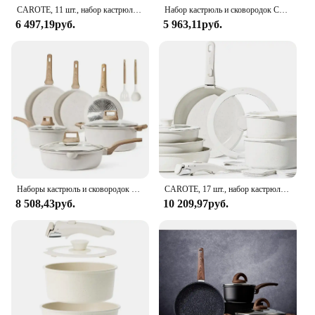
CAROTE, 11 шт., набор кастрюль и сковородок с антипригарным покрытием, наборы посуды со съемной ручкой, кухонный набор для автофургона, съемная ручка, готовые к индукции
Набор кастрюль и сковородок CAROTE, 11 шт., набор посуды с антипригарным покрытием, съемная ручка, индукционные наборы кухонной посуды с антипригарным покрытием
6 497,19руб.
5 963,11руб.
Наборы кастрюль и сковородок CAROTE с антипригарным покрытием, 10 шт./11 сковородок и кастрюль (PFOS, без PFOA)
CAROTE, 17 шт., набор кастрюль и сковородок, набор посуды с антипригарным покрытием, съемная ручка, индукционные наборы кухонной посуды, сковорода с антипригарным покрытием
8 508,43руб.
10 209,97руб.