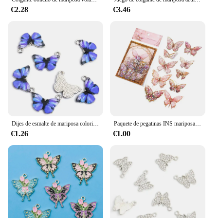
€2.28
€3.46
Dijes de esmalte de mariposa coloridos Vintage creativos, 10 piezas, joyería DIY, collar, pulsera, pendientes, colgantes artesanales de aleación
Paquete de pegatinas INS mariposa PET, cristal de hielo, láser dorado, manual de bricolaje, decoración 3D, álbum de recortes, 5 estilos, 20 unids/lote por paquete
€1.26
€1.00