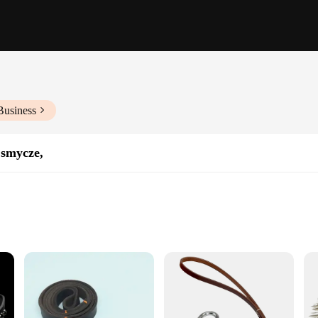
Business
 smycze,