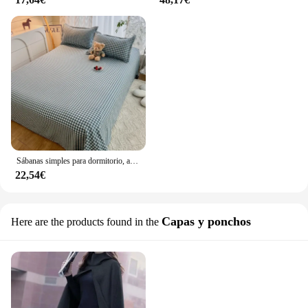
Sábanas simples para dormitorio, artículos pequeños y frescos, algodón lavado, funda de edredón con estampado de dibujos animados
22,54€
Capas y ponchos
Here are the products found in the