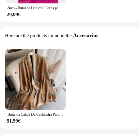
énvo - Bufanda Lisa con Flecos para Mujer Bufanda Caliente de Invierno Bufanda Larga y Suave Chal con Flecos
29,99€
Accesorios
Here are the products found in the
Bufanda Cálida De Cachemira Para Mujer, Chal Con Estampado De Diseño, Manta Gruesa, Suave, Estolas, Moda De Invierno, novedad De 2024
51,59€