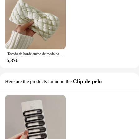
Tocado de borde ancho de moda para mujer, estilo de palo de pan versátil, accesorios para el cabello, sombrero cálido, bufanda, tocado a granel, Otoño e Invierno
5,37€
Clip de pelo
Here are the products found in the