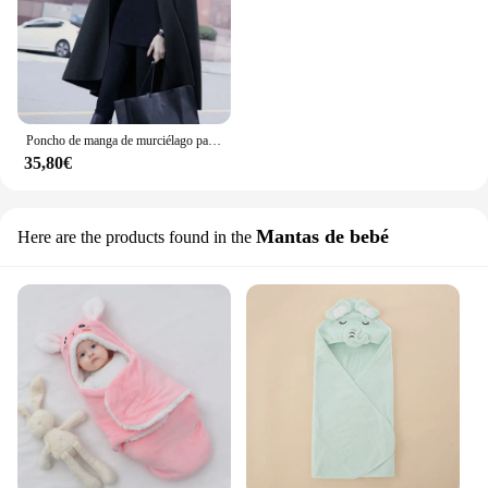
Poncho de manga de murciélago para Mujer, abrigo largo medio con capucha, chal, Poncho, otoño, Invierno
35,80€
Mantas de bebé
Here are the products found in the